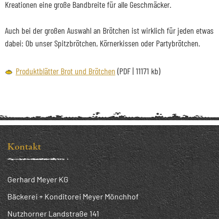
Kreationen eine große Bandbreite für alle Geschmäcker.
Auch bei der großen Auswahl an Brötchen ist wirklich für jeden etwas
dabei: Ob unser Spitzbrötchen, Körnerkissen oder Partybrötchen.
Produktblätter Brot und Brötchen
(PDF | 11171 kb)
Kontakt
Gerhard Meyer KG
Bäckerei + Konditorei Meyer Mönchhof
Nutzhorner Landstraße 141