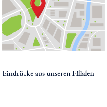
Eindrücke aus unseren Filialen