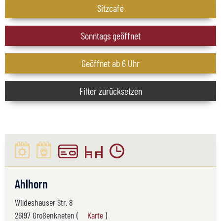
Sitzcafé
Sonntags geöffnet
Geöffnet ab 6 Uhr
Filter zurücksetzen
Ahlhorn
Wildeshauser Str. 8
26197 Großenkneten (
Karte
)