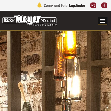
Sonn- und Feiertagsfinder