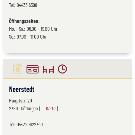
Tel:
04435 6398
Öffnungszeiten:
Mo. - Sa.: 06.00 - 19.00 Uhr
So.: 07.00 - 11.00 Uhr
Neerstedt
Hauptstr. 20
27801 Dötlingen (
Karte
)
Tel:
04432 9122740