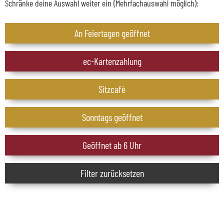
Schränke deine Auswahl weiter ein (Mehrfachauswahl möglich):
An Feiertagen geöffnet
ec-Kartenzahlung
Sitzcafé
Sonntags geöffnet
Geöffnet ab 6 Uhr
Filter zurücksetzen