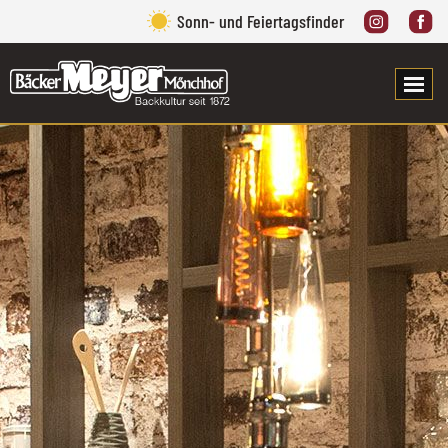
Sonn- und Feiertagsfinder