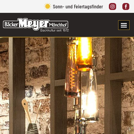
Sonn- und Feiertagsfinder