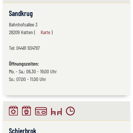
Sandkrug
Bahnhofsallee 3
26209 Hatten (
Karte
)
Tel:
04481 934797
Öffnungszeiten:
Mo. - Sa.: 06.30 - 19.00 Uhr
So.: 07.00 - 11.00 Uhr
Schierbrok