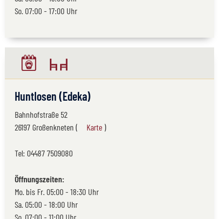
So. 07:00 - 17:00 Uhr
Huntlosen (Edeka)
Bahnhofstraße 52
26197 Großenkneten (
Karte
)
Tel:
04487 7509080
Öffnungszeiten:
Mo. bis Fr. 05:00 - 18:30 Uhr
Sa. 05:00 - 18:00 Uhr
So. 07:00 - 11:00 Uhr