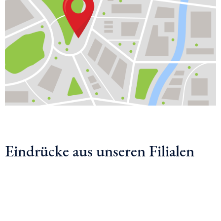
Eindrücke aus unseren Filialen