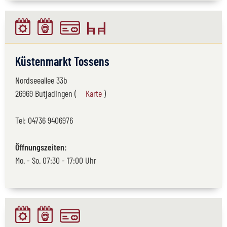
Küstenmarkt Tossens
Nordseeallee 33b
26969 Butjadingen (
Karte
)
Tel:
04736 9406976
Öffnungszeiten:
Mo. - So. 07:30 - 17:00 Uhr