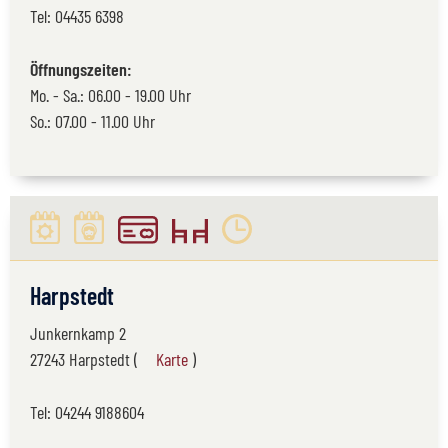
Tel:
04435 6398
Öffnungszeiten:
Mo. - Sa.: 06.00 - 19.00 Uhr
So.: 07.00 - 11.00 Uhr
Harpstedt
Junkernkamp 2
27243 Harpstedt (
Karte
)
Tel:
04244 9188604