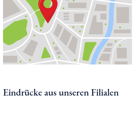
Eindrücke aus unseren Filialen