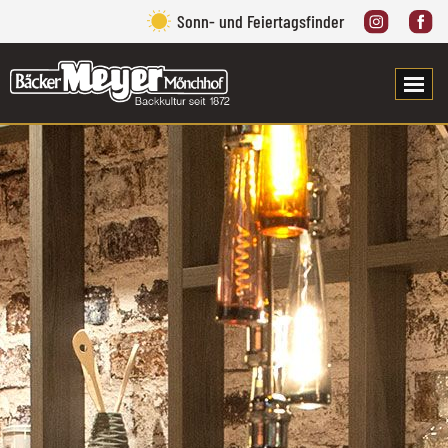
Sonn- und Feiertagsfinder