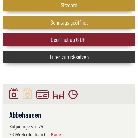
Sitzcafé
Sonntags geöffnet
Geöffnet ab 6 Uhr
Filter zurücksetzen
Abbehausen
Butjadingerstr. 25
26954 Nordenham (
Karte
)