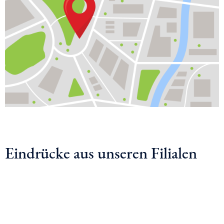
Eindrücke aus unseren Filialen