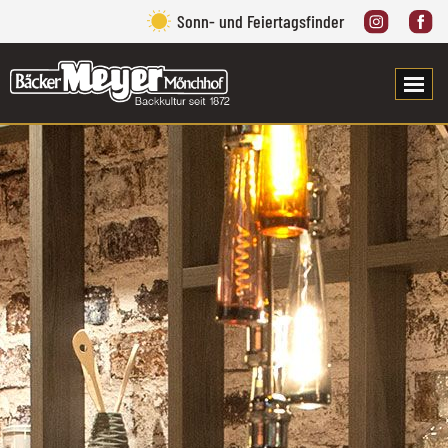
Sonn- und Feiertagsfinder