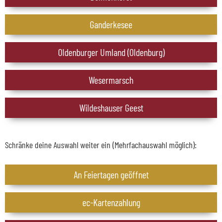
Ganderkesee
Oldenburger Umland (Oldenburg)
Wesermarsch
Wildeshauser Geest
Schränke deine Auswahl weiter ein (Mehrfachauswahl möglich):
An Feiertagen geöffnet
ec-Kartenzahlung