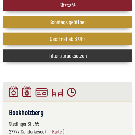
Sitzcafé
Sonntags geöffnet
Geöffnet ab 6 Uhr
Filter zurücksetzen
Bookholzberg
Stedinger Str. 55
27777 Ganderkesee (
Karte
)