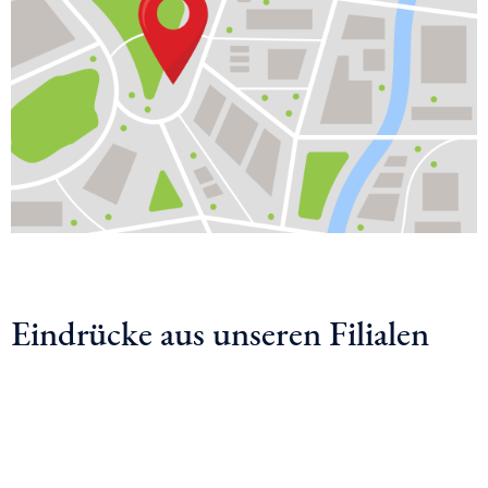
Eindrücke aus unseren Filialen