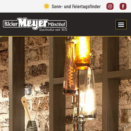
Sonn- und Feiertagsfinder